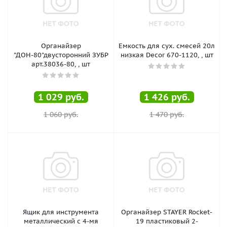
Органайзер
Емкость для сух. смесей 20л
"ДОН-80"двусторонний ЗУБР
низкая Decor 670-1120, , шт
арт.38036-80, , шт
1 029
руб.
1 426
руб.
1 060
руб.
1 470
руб.
Ящик для инструмента
Органайзер STAYER Rocket-
металлический с 4-мя
19 пластиковый 2-