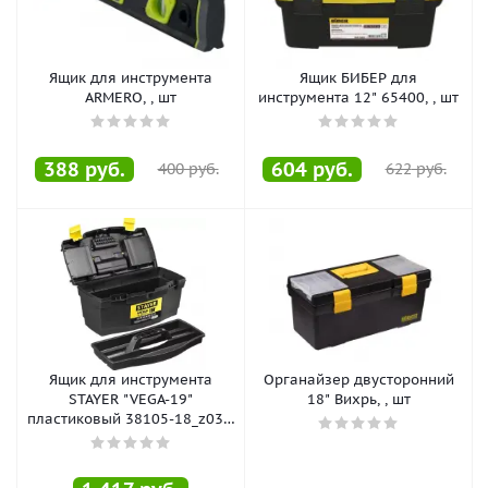
Ящик для инструмента
Ящик БИБЕР для
ARMERO, , шт
инструмента 12" 65400, , шт
388
руб.
604
руб.
400
руб.
622
руб.
Ящик для инструмента
Органайзер двусторонний
STAYER "VEGA-19"
18" Вихрь, , шт
пластиковый 38105-18_z03, ,
шт