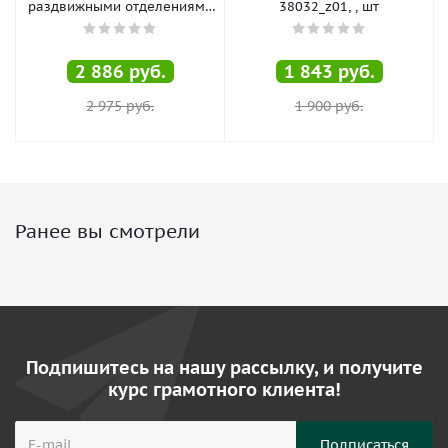
раздвижными отделениями
38032_z01, , шт
420х200х200мм, , шт
2 886
руб.
1 843
руб.
2 975
руб.
1 900
руб.
Ранее вы смотрели
Подпишитесь на нашу рассылку, и получите
курс грамотного клиента!