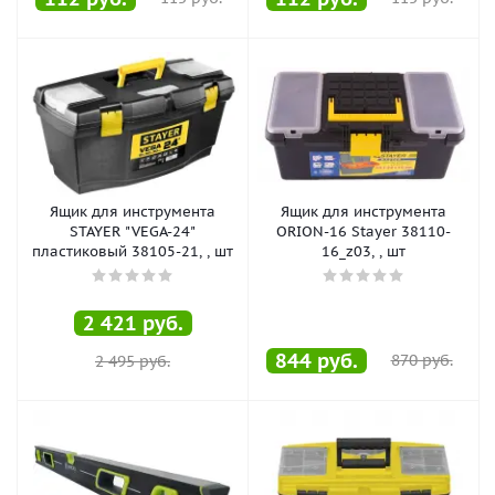
Ящик для инструмента
Ящик для инструмента
STAYER "VEGA-24"
ORION-16 Stayer 38110-
пластиковый 38105-21, , шт
16_z03, , шт
2 421
руб.
844
руб.
870
руб.
2 495
руб.