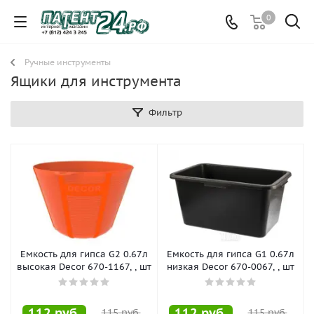
0
Ручные инструменты
Ящики для инструмента
Фильтр
Емкость для гипса G2 0.67л
Емкость для гипса G1 0.67л
высокая Decor 670-1167, , шт
низкая Decor 670-0067, , шт
112
руб.
112
руб.
115
руб.
115
руб.