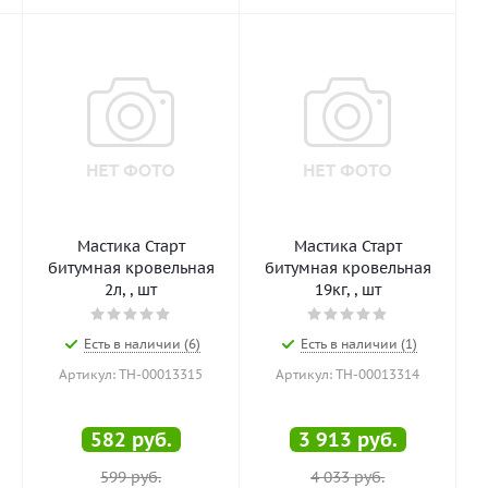
Мастика Старт
Мастика Старт
битумная кровельная
битумная кровельная
2л, , шт
19кг, , шт
Есть в наличии (6)
Есть в наличии (1)
Артикул: ТН-00013315
Артикул: ТН-00013314
582
руб.
3 913
руб.
599
руб.
4 033
руб.