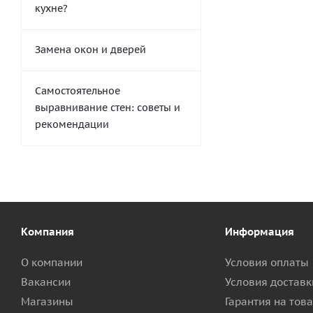
кухне?
Замена окон и дверей
Самостоятельное
выравнивание стен: советы и
рекомендации
Компания
Информация
О компании
Условия оплаты
Вакансии
Условия доставк
Магазины
Гарантия на тов