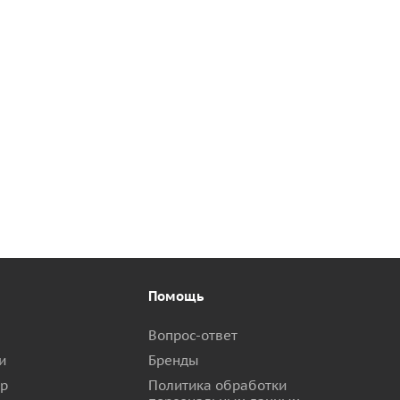
Помощь
Вопрос-ответ
и
Бренды
ар
Политика обработки