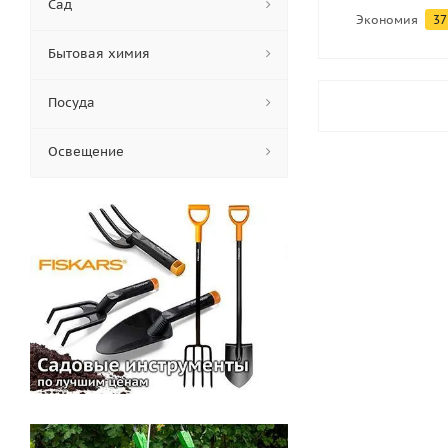
Сад
Экономия
37
Бытовая химия
Посуда
Освещение