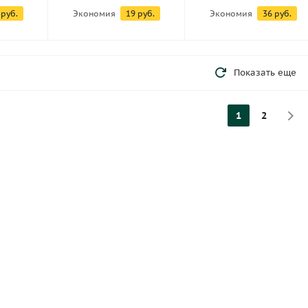
руб.
Экономия
19
руб.
Экономия
36
руб.
Показать еще
1
2