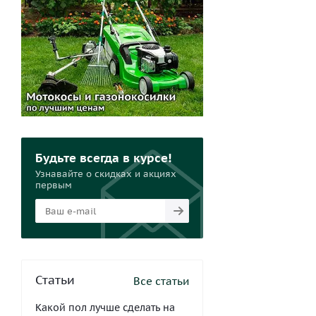
Будьте всегда в курсе!
Узнавайте о скидках и акциях
первым
Статьи
Все статьи
Какой пол лучше сделать на