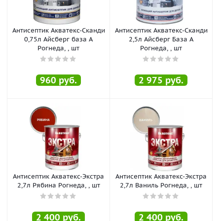
Антисептик Акватекс-Сканди
Антисептик Акватекс-Сканди
0,75л Айсберг база А
2,5л Айсберг База А
Рогнеда, , шт
Рогнеда, , шт
960
руб.
2 975
руб.
Антисептик Акватекс-Экстра
Антисептик Акватекс-Экстра
2,7л Рябина Рогнеда, , шт
2,7л Ваниль Рогнеда, , шт
2 400
руб.
2 400
руб.