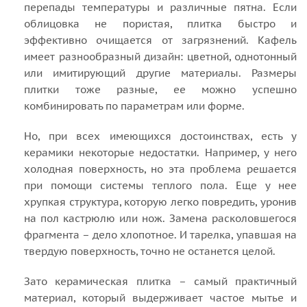
перепады температуры и различные пятна. Если
облицовка не пористая, плитка быстро и
эффективно очищается от загрязнений. Кафель
имеет разнообразный дизайн: цветной, однотонный
или имитирующий другие материалы. Размеры
плитки тоже разные, ее можно успешно
комбинировать по параметрам или форме.
Но, при всех имеющихся достоинствах, есть у
керамики некоторые недостатки. Например, у него
холодная поверхность, но эта проблема решается
при помощи системы теплого пола. Еще у нее
хрупкая структура, которую легко повредить, уронив
на пол кастрюлю или нож. Замена расколовшегося
фрагмента – дело хлопотное. И тарелка, упавшая на
твердую поверхность, точно не останется целой.
Зато керамическая плитка – самый практичный
материал, который выдерживает частое мытье и