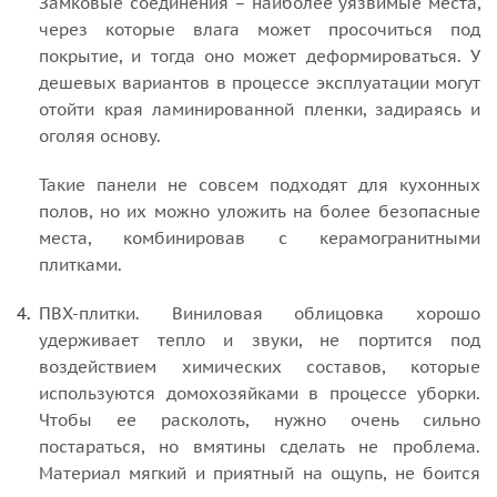
Замковые соединения – наиболее уязвимые места,
через которые влага может просочиться под
покрытие, и тогда оно может деформироваться. У
дешевых вариантов в процессе эксплуатации могут
отойти края ламинированной пленки, задираясь и
оголяя основу.
Такие панели не совсем подходят для кухонных
полов, но их можно уложить на более безопасные
места, комбинировав с керамогранитными
плитками.
ПВХ-плитки. Виниловая облицовка хорошо
удерживает тепло и звуки, не портится под
воздействием химических составов, которые
используются домохозяйками в процессе уборки.
Чтобы ее расколоть, нужно очень сильно
постараться, но вмятины сделать не проблема.
Материал мягкий и приятный на ощупь, не боится