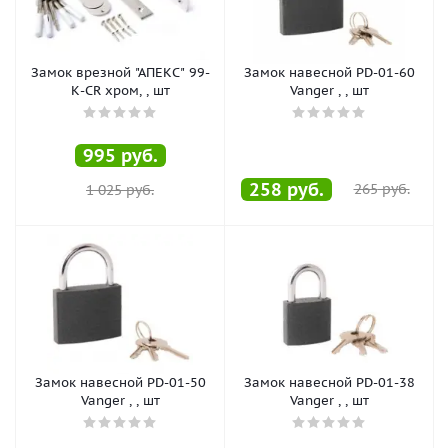
Замок врезной "АПЕКС" 99-
Замок навесной PD-01-60
К-CR хром, , шт
Vanger , , шт
995
руб.
258
руб.
265
руб.
1 025
руб.
Замок навесной PD-01-50
Замок навесной PD-01-38
Vanger , , шт
Vanger , , шт