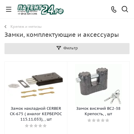
Крепеж и метизы
Замки, комплектующие и аксессуары
Фильтр
Замок накладной CERBER
Замок висячий ВС2-38
CK-675 ( аналог КЕРБЕРОС
Крепость, , шт
115.11.033), , шт