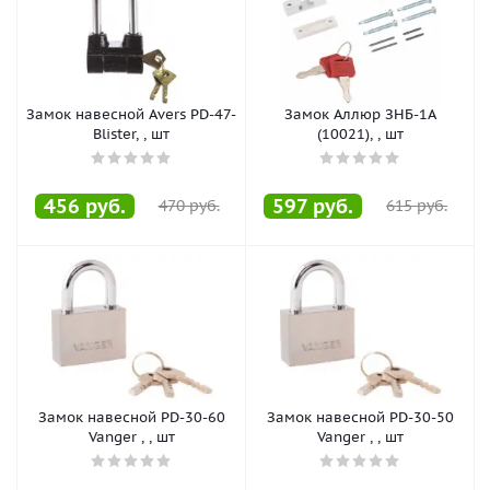
Замок навесной Avers PD-47-
Замок Аллюр ЗНБ-1А
Blister, , шт
(10021), , шт
456
руб.
597
руб.
470
руб.
615
руб.
Замок навесной PD-30-60
Замок навесной PD-30-50
Vanger , , шт
Vanger , , шт