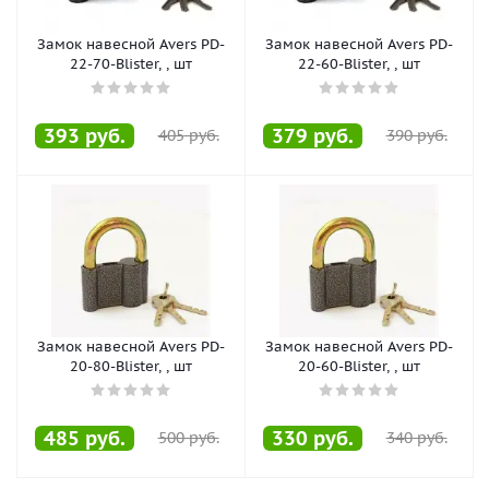
Замок навесной Avers PD-
Замок навесной Avers PD-
22-70-Blister, , шт
22-60-Blister, , шт
393
руб.
379
руб.
405
руб.
390
руб.
Замок навесной Avers PD-
Замок навесной Avers PD-
20-80-Blister, , шт
20-60-Blister, , шт
485
руб.
330
руб.
500
руб.
340
руб.