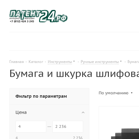
Главная
-
Каталог
-
Инструменты
-
Ручные инструменты
-
Бумаг
Бумага и шкурка шлифов
По умолчанию
Фильтр по параметрам
Цена
4
2 236