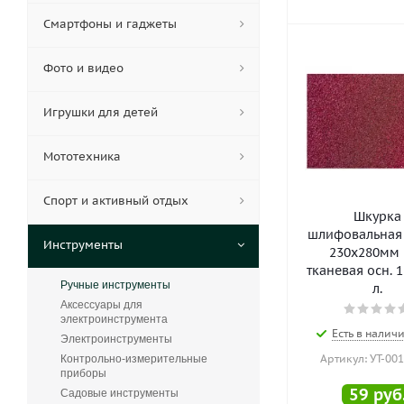
Смартфоны и гаджеты
Фото и видео
Игрушки для детей
Мототехника
Спорт и активный отдых
Шкурка
шлифовальная 
Инструменты
230х280мм 
тканевая осн. 1
Ручные инструменты
л.
Аксессуары для
электроинструмента
Есть в наличи
Электроинструменты
Артикул: УТ-00
Контрольно-измерительные
приборы
59
руб
Садовые инструменты