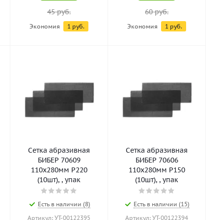
45
руб.
60
руб.
Экономия
1
руб.
Экономия
1
руб.
Сетка абразивная
Сетка абразивная
БИБЕР 70609
БИБЕР 70606
110х280мм Р220
110х280мм Р150
(10шт), , упак
(10шт), , упак
Есть в наличии (8)
Есть в наличии (15)
Артикул: УТ-00122395
Артикул: УТ-00122394