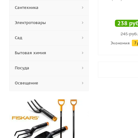
Сантехника
238
руб
Электротовары
245
руб.
Сад
Экономия
7
Бытовая химия
Посуда
Освещение