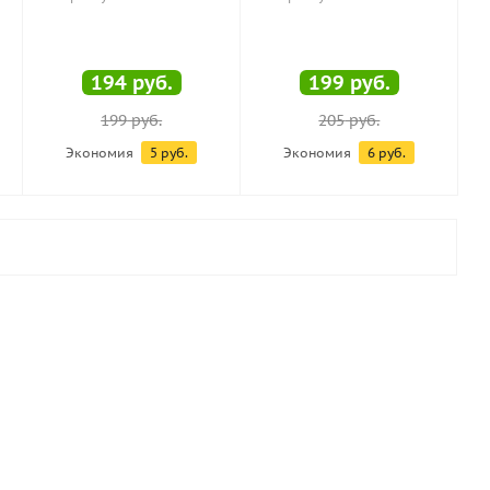
194
руб.
199
руб.
199
руб.
205
руб.
Экономия
5
руб.
Экономия
6
руб.