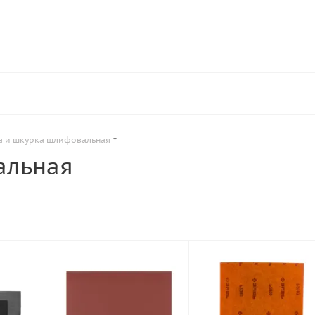
а и шкурка шлифовальная
альная