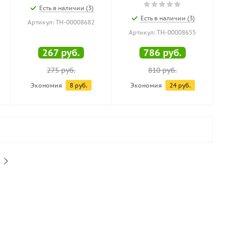
Есть в наличии (3)
Есть в наличии (3)
Артикул: ТН-00008682
Артикул: ТН-00008655
267
руб.
786
руб.
275
руб.
810
руб.
Экономия
8
руб.
Экономия
24
руб.