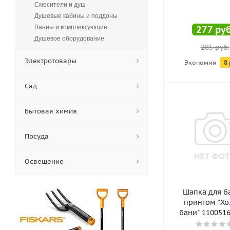
Смесители и душ
Душевые кабины и поддоны
Ванны и комплектующие
277
руб
Душевое оборудование
285
руб.
Электротовары
Экономия
8
Сад
Бытовая химия
Посуда
Освещение
Шапка для б
принтом "Хо
бани" 11005164