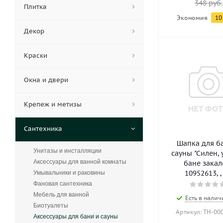
348
руб.
Плитка
Экономия
10
Декор
Краски
Окна и двери
Крепеж и метизы
Сантехника
Шапка для б
Унитазы и инсталляции
сауны "Силен, 
Аксессуары для ванной комнаты
бане закал
10952613, ,
Умывальники и раковины
Фановая сантехника
Мебель для ванной
Есть в налич
Биотуалеты
Артикул: ТН-00
Аксессуары для бани и сауны