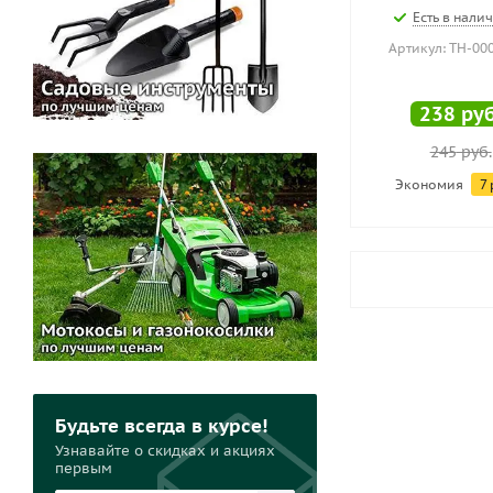
Есть в налич
Артикул: ТН-00
238
руб
245
руб.
Экономия
7
Будьте всегда в курсе!
Узнавайте о скидках и акциях
первым