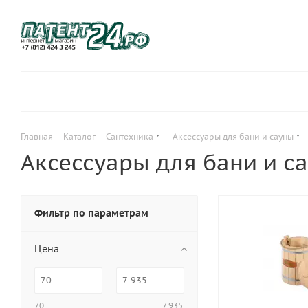
Главная
-
Каталог
-
Сантехника
-
Аксессуары для бани и сауны
Аксессуары для бани и с
Фильтр по параметрам
Цена
70
7 935