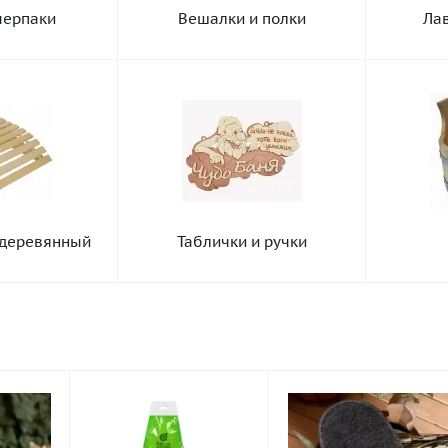
черпаки
Вешалки и полки
Лав
 деревянный
Таблички и ручки