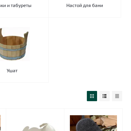
ки и табуреты
Настой для бани
Ушат