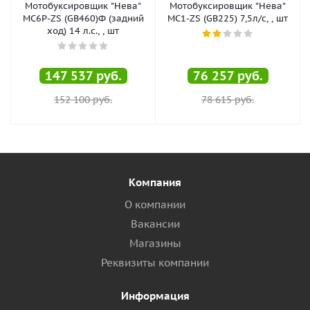
Мотобуксировщик "Нева"
Мотобуксировщик "Нева"
МС6P-ZS (GB460)Ф (задний
МС1-ZS (GB225) 7,5л/с, , шт
ход) 14 л.с., , шт
147 537
руб.
76 257
руб.
152 100
руб.
78 615
руб.
Компания
О компании
Вакансии
Магазины
Реквизиты компании
Информация