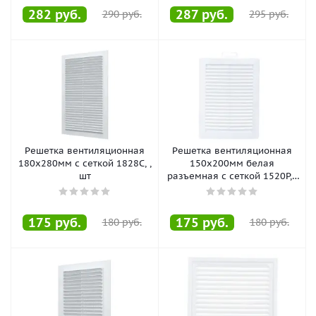
282
руб.
287
руб.
290
руб.
295
руб.
Решетка вентиляционная
Решетка вентиляционная
180х280мм с сеткой 1828С, ,
150х200мм белая
шт
разъемная с сеткой 1520Р, ,
шт
175
руб.
175
руб.
180
руб.
180
руб.