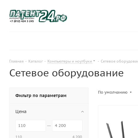
Главная
-
Каталог
-
Компьютеры и ноутбуки
-
Сетевое оборудова
Сетевое оборудование
По умолчанию
Фильтр по параметрам
Цена
110
4 200