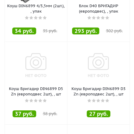
Коуш DIN6899 4/3,5мм (2шт.),
Блок D40 БРИГАДИР
, упак
(европодвес), , упак
34
руб.
293
руб.
35
руб.
302
руб.
Коуш Бригадир DIN6899 D5
Коуш Бригадир DIN6899 D3
Zn (европодвес 2шт), , шт
Zn (европодвес 2шт), , шт
37
руб.
27
руб.
38
руб.