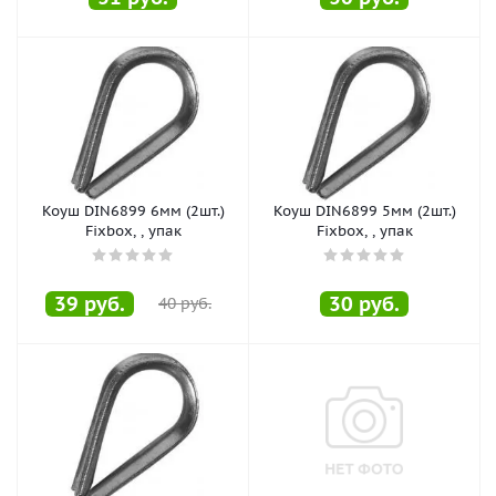
Коуш DIN6899 6мм (2шт.)
Коуш DIN6899 5мм (2шт.)
Fixbox, , упак
Fixbox, , упак
39
руб.
30
руб.
40
руб.