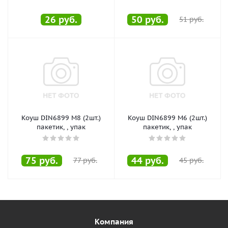
26
руб.
50
руб.
51
руб.
Коуш DIN6899 M8 (2шт.)
Коуш DIN6899 M6 (2шт.)
пакетик, , упак
пакетик, , упак
75
руб.
44
руб.
77
руб.
45
руб.
Компания