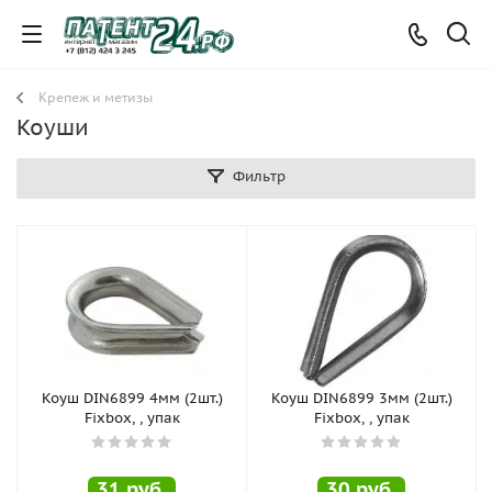
Крепеж и метизы
Коуши
Фильтр
Коуш DIN6899 4мм (2шт.)
Коуш DIN6899 3мм (2шт.)
Fixbox, , упак
Fixbox, , упак
31
руб.
30
руб.