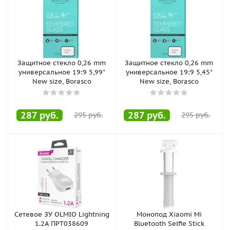
Защитное стекло 0,26 mm
Защитное стекло 0,26 mm
универсальное 19:9 5,99"
универсальное 19:9 5,45"
New size, Borasco
New size, Borasco
287
руб.
287
руб.
295
руб.
295
руб.
Сетевое ЗУ OLMIO Lightning
Монопод Xiaomi Mi
1.2A ПРТ038609
Bluetooth Selfie Stick