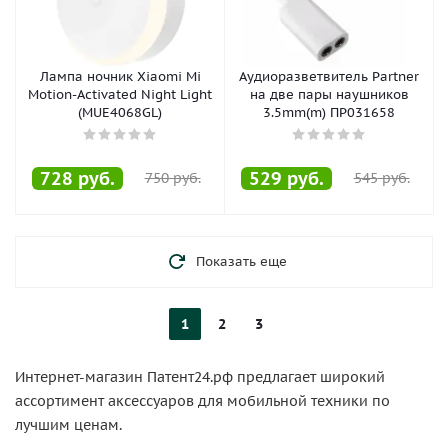
Лампа ночник Xiaomi Mi
Аудиоразветвитель Partner
Motion-Activated Night Light
на две пары наушников
(MUE4068GL)
3.5mm(m) ПР031658
728
руб.
529
руб.
750
руб.
545
руб.
Показать еще
1
2
3
Интернет-магазин Патент24.рф предлагает широкий
ассортимент аксессуаров для мобильной техники по
лучшим ценам.