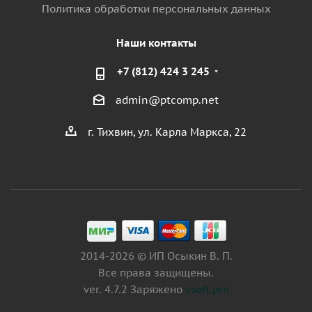
Политика обработки персональных данных
Наши контакты
+7 (812) 424 3 245
admin@ptcomp.net
г. Тихвин, ул. Карла Маркса, 22
2014-2026 © ИП Осыкин В. П.
Все права защищены.
ver. 4.7.2 Заряжено
vsoft.pro