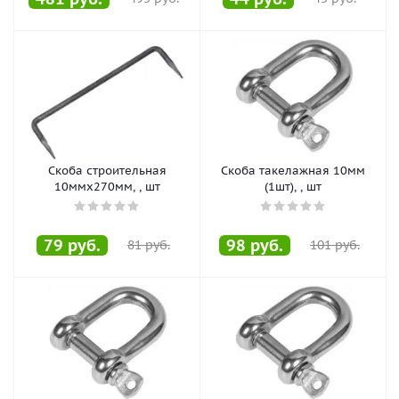
Скоба строительная
Скоба такелажная 10мм
10ммх270мм, , шт
(1шт), , шт
79
руб.
98
руб.
81
руб.
101
руб.