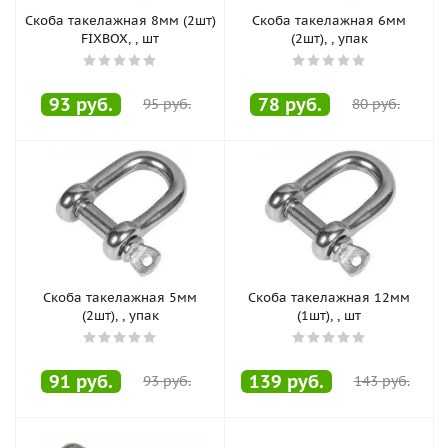
Скоба такелажная 8мм (2шт)
Скоба такелажная 6мм
FIXBOX, , шт
(2шт), , упак
93
руб.
78
руб.
95
руб.
80
руб.
Скоба такелажная 5мм
Скоба такелажная 12мм
(2шт), , упак
(1шт), , шт
91
руб.
139
руб.
93
руб.
143
руб.