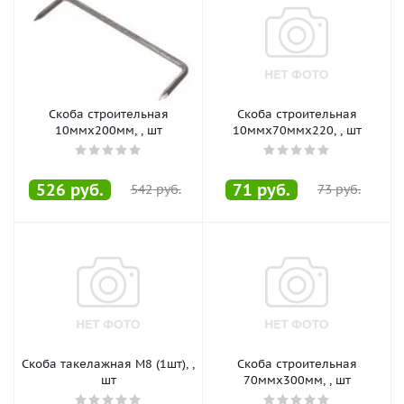
Скоба строительная
Скоба строительная
10ммх200мм, , шт
10ммх70ммх220, , шт
526
руб.
71
руб.
542
руб.
73
руб.
Скоба такелажная М8 (1шт), ,
Скоба строительная
шт
70ммх300мм, , шт