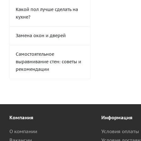
Какой пол лучше сделать на
кухне?
Замена окон и дверей
Самостоятельное
выравнивание стен: советы и
рекомендации
Компания
Информация
О компании
Условия оплаты
Вакансии
Условия доставк