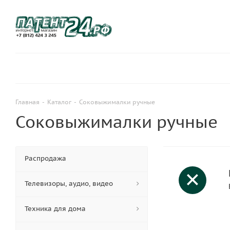
Главная
-
Каталог
-
Соковыжималки ручные
Соковыжималки ручные
Распродажа
Телевизоры, аудио, видео
Техника для дома