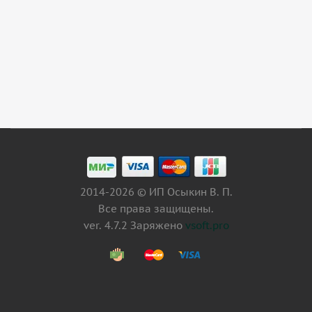
2014-2026 © ИП Осыкин В. П.
Все права защищены.
ver. 4.7.2 Заряжено
vsoft.pro