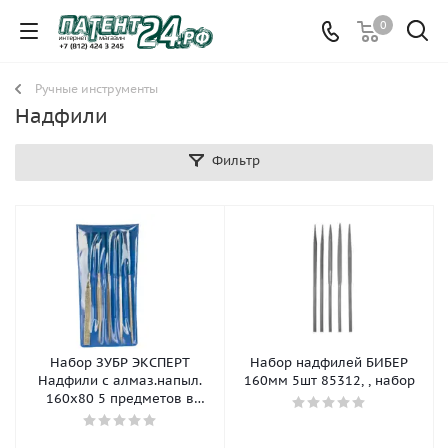
0
Ручные инструменты
Надфили
Фильтр
Набор ЗУБР ЭКСПЕРТ
Набор надфилей БИБЕР
Надфили с алмаз.напыл.
160мм 5шт 85312, , набор
160х80 5 предметов в
пл.боксе арт.33388-160-Н5, ,
шт