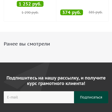
1 252
руб.
374
руб.
385
руб.
1 290
руб.
Ранее вы смотрели
Подпишитесь на нашу рассылку, и получите
курс грамотного клиента!