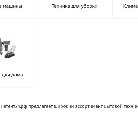
е машины
Техника для уборки
Клима
 для дома
 Патент24.рф предлагает широкий ассортимент бытовой техни