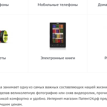
фоны
Мобильные телефоны
Дома
еты
Электронные книги
Р
а занимает одну из самых важных составляющих нашей жизни
сделав великолепную фотографию или сняв видеоролик, прочит
икой комфортно и удобно. Интернет-магазин Патент24.рф пр
учшим ценам.