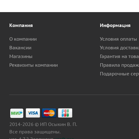
Компания
Информация
О компании
Условия оплаты
Вакансии
Условия доставк
Магазины
Гарантия на тов
Реквизиты компании
Правила продаж
Подарочные сер
2014-2026 © ИП Осыкин В. П.
Все права защищены.