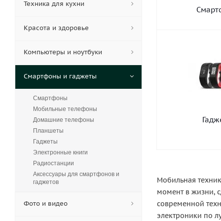
Техника для кухни
Смарт
Красота и здоровье
Компьютеры и ноутбуки
Смартфоны и гаджеты
Смартфоны
Мобильные телефоны
Гадж
Домашние телефоны
Планшеты
Гаджеты
Электронные книги
Радиостанции
Аксессуары для смартфонов и
Мобильная техник
гаджетов
момент в жизни, 
Фото и видео
современной техн
электроники по л