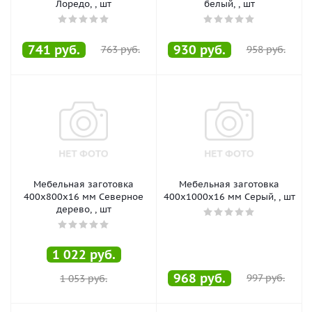
Лоредо, , шт
белый, , шт
741
руб.
930
руб.
763
руб.
958
руб.
Мебельная заготовка
Мебельная заготовка
400х800х16 мм Северное
400х1000х16 мм Серый, , шт
дерево, , шт
1 022
руб.
968
руб.
997
руб.
1 053
руб.