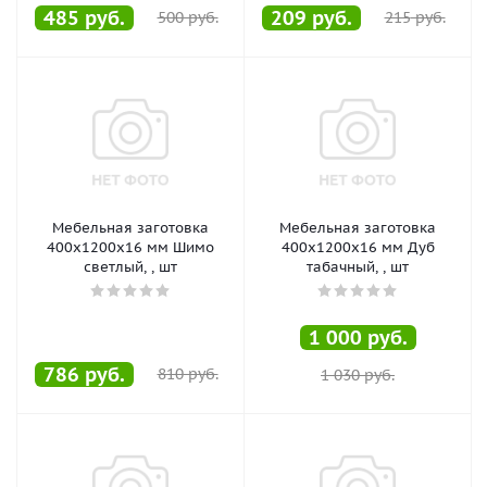
485
руб.
209
руб.
500
руб.
215
руб.
Мебельная заготовка
Мебельная заготовка
400х1200х16 мм Шимо
400х1200х16 мм Дуб
светлый, , шт
табачный, , шт
1 000
руб.
786
руб.
810
руб.
1 030
руб.