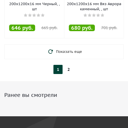
200х1200х16 мм Черный, ,
200х1200х16 мм Вяз Аврора
шт
каменный, , шт
646
руб.
680
руб.
665
руб.
701
руб.
Показать еще
1
2
Ранее вы смотрели