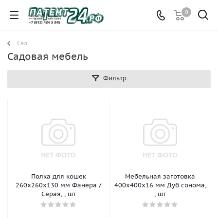
0
Сад
Садовая мебель
Фильтр
Полка для кошек
Мебельная заготовка
260х260х130 мм Фанера /
400х400х16 мм Дуб сонома,
Серая, , шт
, шт