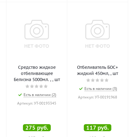
ь
Средство жидкое
Отбеливатель БОС+
отбеливающее
жидкий 450мл, , шт
Белизна 5000мл. , , шт
Есть в наличии (3)
Есть в наличии (2)
Артикул: УТ-00191968
Артикул: УТ-00193345
275
руб.
117
руб.