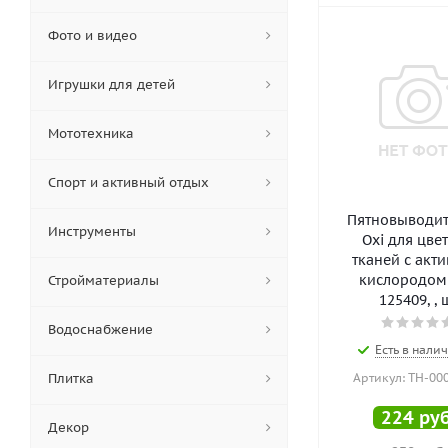
Фото и видео
Игрушки для детей
Мототехника
Спорт и активный отдых
Пятновыводит
Инструменты
Oxi для цве
тканей с акт
кислородом 
Стройматериалы
125409, , 
Водоснабжение
Есть в налич
Плитка
Артикул: ТН-00
224
руб
Декор