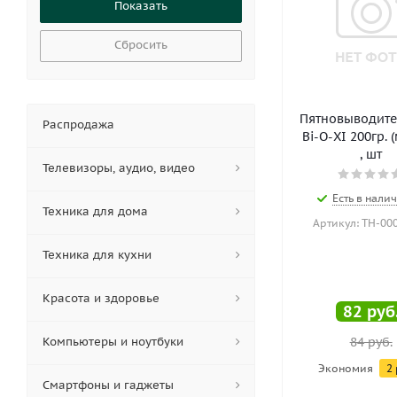
Сбросить
Пятновыводите
Распродажа
Bi-O-XI 200гр. 
, шт
Телевизоры, аудио, видео
Есть в налич
Техника для дома
Артикул: ТН-00
Техника для кухни
Красота и здоровье
82
руб
Компьютеры и ноутбуки
84
руб.
Экономия
2
Смартфоны и гаджеты