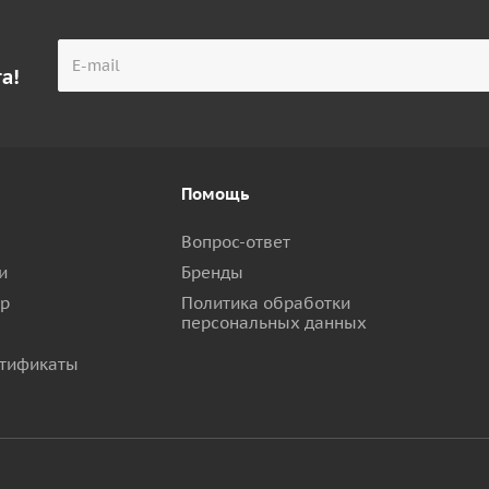
а!
Помощь
Вопрос-ответ
и
Бренды
ар
Политика обработки
персональных данных
тификаты