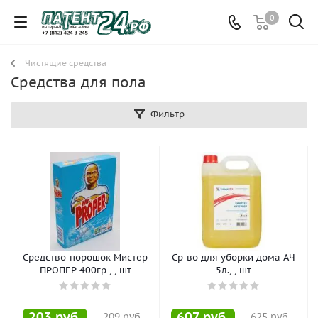
0
Чистящие средства
Средства для пола
Фильтр
Средство-порошок Мистер
Ср-во для уборки дома АЧ
ПРОПЕР 400гр , , шт
5л., , шт
203
руб.
607
руб.
209
руб.
625
руб.