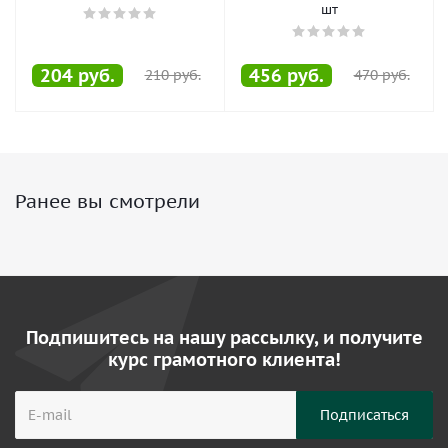
шт
204
руб.
456
руб.
210
руб.
470
руб.
Ранее вы смотрели
Подпишитесь на нашу рассылку, и получите
курс грамотного клиента!