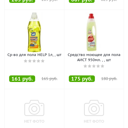
Ср-во для пола HELP 1л, , шт
Средство моющее для пола
АИСТ 950мл. , , шт
161
руб.
175
руб.
165
руб.
180
руб.