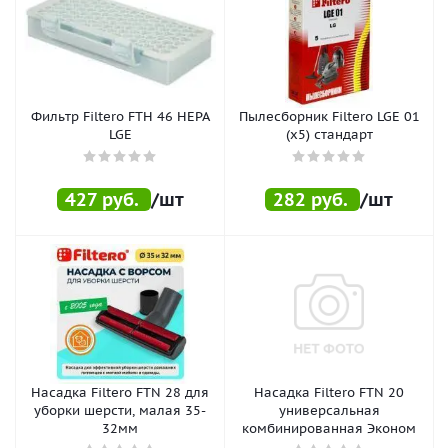
Фильтр Filtero FTH 46 HEPA
Пылесборник Filtero LGE 01
LGE
(x5) стандарт
427
руб.
/шт
282
руб.
/шт
Насадка Filtero FTN 28 для
Насадка Filtero FTN 20
уборки шерсти, малая 35-
универсальная
32мм
комбинированная Эконом