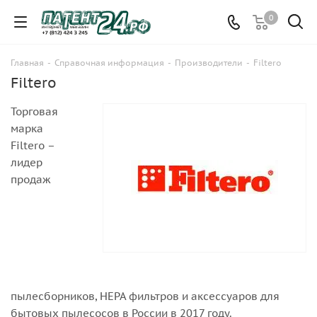
0
Главная
-
Справочная информация
-
Производители
-
Filtero
Filtero
Торговая
марка
Filtero –
лидер
продаж
пылесборников, НЕРА фильтров и аксессуаров для
бытовых пылесосов в России в 2017 году.