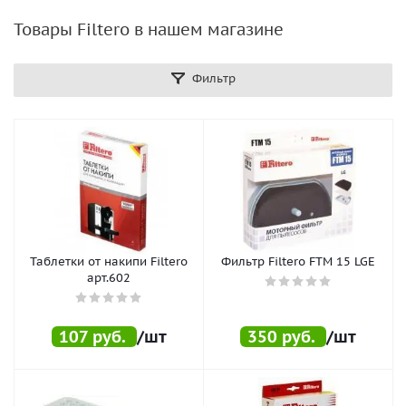
Товары Filtero в нашем магазине
Фильтр
Таблетки от накипи Filtero
Фильтр Filtero FTM 15 LGE
арт.602
107
руб.
/шт
350
руб.
/шт