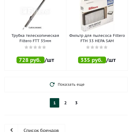
Трубка телескопическая
Фильтр для пылесоса Filtero
Filtero FTT 35мм
FTH 33 HEPA SAM
728
руб.
/шт
335
руб.
/шт
Показать еще
1
2
3
Список брендов