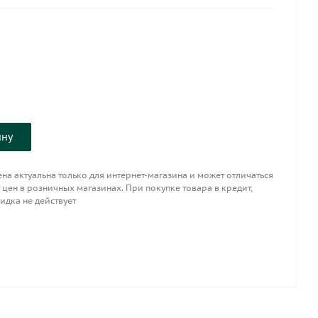
ину
на актуальна только для интернет-магазина и может отличаться
 цен в розничных магазинах. При покупке товара в кредит,
идка не действует