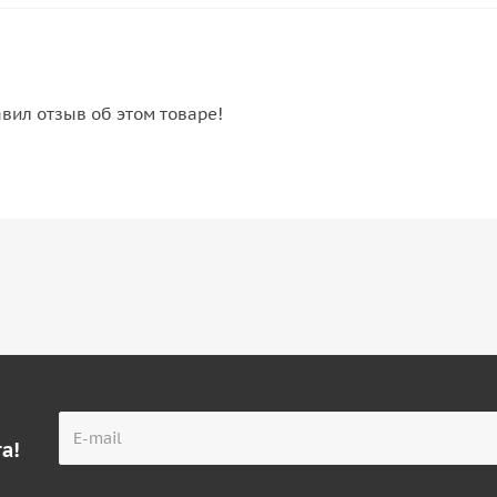
авил отзыв об этом товаре!
а!