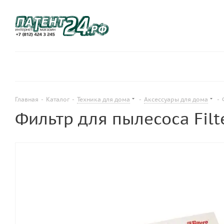
Главная
-
Каталог
-
Техника для дома
-
Аксессуары для дома
-
Фильтр для пылесоса Filt