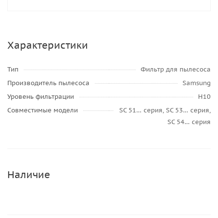
Характеристики
Тип
Фильтр для пылесоса
Производитель пылесоса
Samsung
Уровень фильтрации
H10
Совместимые модели
SC 51… серия, SC 53… серия,
SC 54… серия
Наличие