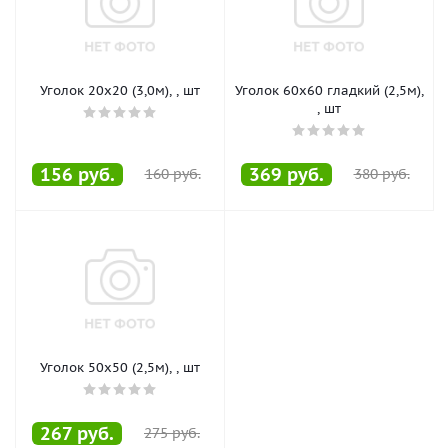
Уголок 20х20 (3,0м), , шт
Уголок 60х60 гладкий (2,5м),
, шт
156
руб.
369
руб.
160
руб.
380
руб.
Уголок 50х50 (2,5м), , шт
267
руб.
275
руб.