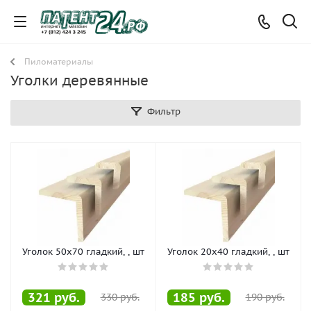
Пиломатериалы
Уголки деревянные
Фильтр
Уголок 50х70 гладкий, , шт
Уголок 20х40 гладкий, , шт
321
руб.
185
руб.
330
руб.
190
руб.