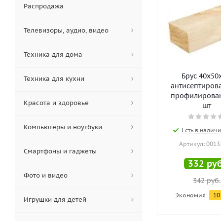
Распродажа
Телевизоры, аудио, видео
Техника для дома
Брус 40х50
Техника для кухни
антисептиров
профилирован
Красота и здоровье
шт
Компьютеры и ноутбуки
Есть в наличи
Артикул: 0013
Смартфоны и гаджеты
332
руб
Фото и видео
342
руб.
Экономия
10
Игрушки для детей