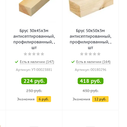
Брус 30х45х3м
Брус 50х50х3м
антисептированный,
антисептированный,
профилированный, ,
профилированный, ,
шт
шт
Есть в наличии (147)
Есть в наличии (164)
Артикул: УТ-00023881
Артикул: 00180296
224
руб.
418
руб.
230
руб.
430
руб.
Экономия
6
руб.
Экономия
12
руб.