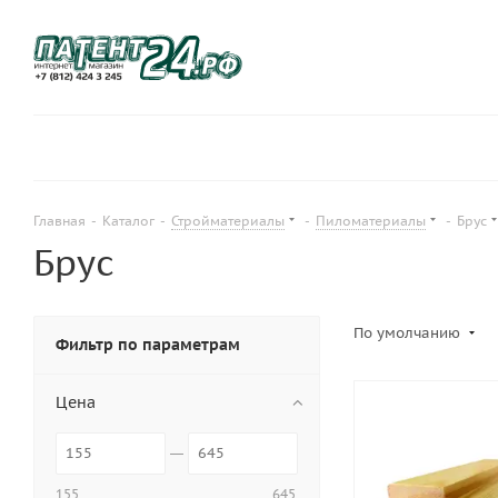
Главная
-
Каталог
-
Стройматериалы
-
Пиломатериалы
-
Брус
Брус
По умолчанию
Фильтр по параметрам
Цена
155
645