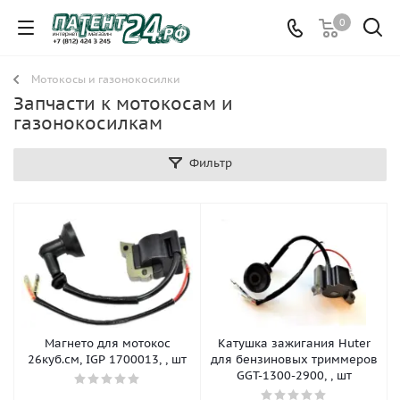
0
Мотокосы и газонокосилки
Запчасти к мотокосам и
газонокосилкам
Фильтр
Магнето для мотокос
Катушка зажигания Huter
26куб.см, IGP 1700013, , шт
для бензиновых триммеров
GGT-1300-2900, , шт