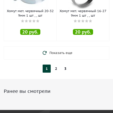
Хомут мет. червячный 20-32
Хомут мет. червячный 16-27
9мм 1 шт , , шт
9мм 1 шт , , шт
20
руб.
20
руб.
Показать еще
1
2
3
Ранее вы смотрели