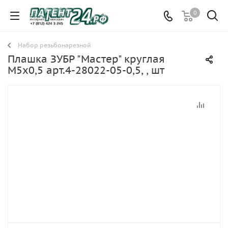
0
Набор резьбонарезной
Плашка ЗУБР "Мастер" круглая
М5х0,5 арт.4-28022-05-0,5, , шт