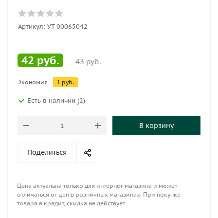
Артикул:
УТ-00065042
42
руб.
43
руб.
Экономия
1
руб.
Есть в наличии
(2)
В корзину
Поделиться
Цена актуальна только для интернет-магазина и может
отличаться от цен в розничных магазинах. При покупке
товара в кредит, скидка не действует