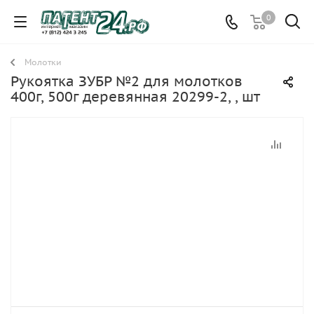
0
Молотки
Рукоятка ЗУБР №2 для молотков
400г, 500г деревянная 20299-2, , шт