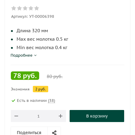
Артикул:
УТ-00006398
Длина 320 мм
Мах вес молотка 0.5 кг
Min вес молотка 0.4 кг
Подробнее
Материал береза
78
руб.
80
руб.
Экономия
2
руб.
Есть в наличии
(38)
В корзину
Поделиться