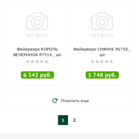
Фейерверк КОРОЛЬ
Фейерверк СИЯНИЕ Р6750, ,
ВЕЧЕРИНОК Р7514, , шт
шт
6 542
руб.
1 748
руб.
Показать еще
1
2