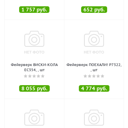
1 757
руб.
652
руб.
Фейерверк ВИСКИ-КОЛА
Фейерверк ПОЕХАЛИ! Р7322,
ЕС354, , шт
, шт
8 055
руб.
4 774
руб.