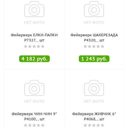
Фейерверк ЕЛКИ-ПАЛКИ
Фейерверк ШАХЕРЕЗАДА
Р7327, , шт
Р4320, , шт
4 182
руб.
1 243
руб.
Фейерверк ЧИН-ЧИН 9"
Фейерверк ЖИВЧИК 6"
Р4100, , шт
Р4068, , шт