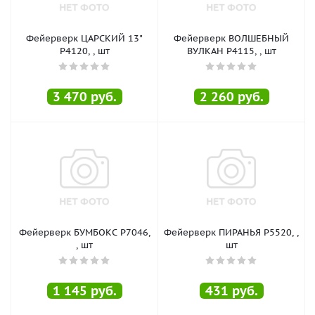
Фейерверк ЦАРСКИЙ 13"
Фейерверк ВОЛШЕБНЫЙ
Р4120, , шт
ВУЛКАН Р4115, , шт
3 470
руб.
2 260
руб.
Фейерверк БУМБОКС Р7046,
Фейерверк ПИРАНЬЯ Р5520, ,
, шт
шт
1 145
руб.
431
руб.