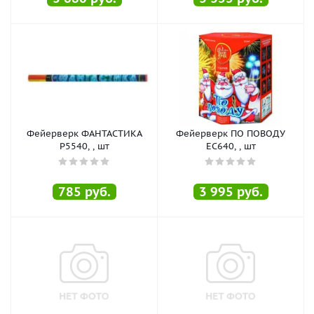
Фейерверк ФАНТАСТИКА
Фейерверк ПО ПОВОДУ
Р5540, , шт
ЕС640, , шт
785
руб.
3 995
руб.