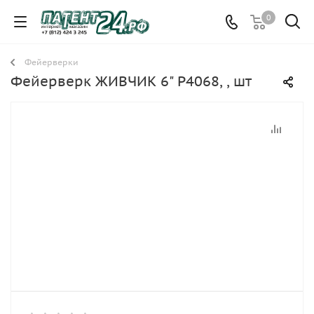
0
Фейерверки
Фейерверк ЖИВЧИК 6" Р4068, , шт