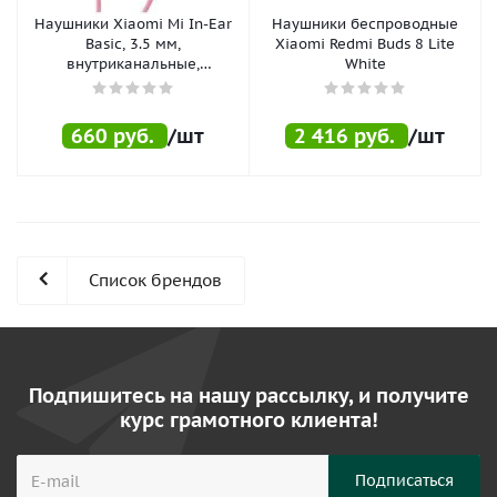
Наушники Xiaomi Mi In-Ear
Наушники беспроводные
Basic, 3.5 мм,
Xiaomi Redmi Buds 8 Lite
внутриканальные,
White
серебристый
660
руб.
/шт
2 416
руб.
/шт
Список брендов
Подпишитесь на нашу рассылку, и получите
курс грамотного клиента!