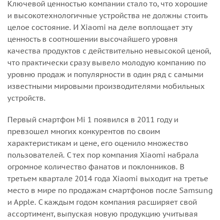
Ключевой ценностью компании стало то, что хорошие
и высокотехнологичные устройства не должны стоить
целое состояние. И Xiaomi на деле воплощает эту
ценность в соотношении высочайшего уровня
качества продуктов с действительно невысокой ценой,
что практически сразу вывело молодую компанию по
уровню продаж и популярности в один ряд с самыми
известными мировыми производителями мобильных
устройств.
Первый смартфон Mi 1 появился в 2011 году и
превзошел многих конкурентов по своим
характеристикам и цене, его оценило множество
пользователей. С тех пор компания Xiaomi набрала
огромное количество фанатов и поклонников. В
третьем квартале 2014 года Xiaomi выходит на третье
место в мире по продажам смартфонов после Samsung
и Apple. С каждым годом компания расширяет свой
ассортимент, выпуская новую продукцию учитывая