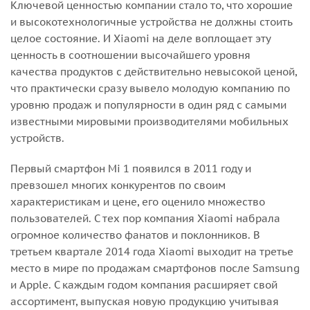
Ключевой ценностью компании стало то, что хорошие
и высокотехнологичные устройства не должны стоить
целое состояние. И Xiaomi на деле воплощает эту
ценность в соотношении высочайшего уровня
качества продуктов с действительно невысокой ценой,
что практически сразу вывело молодую компанию по
уровню продаж и популярности в один ряд с самыми
известными мировыми производителями мобильных
устройств.
Первый смартфон Mi 1 появился в 2011 году и
превзошел многих конкурентов по своим
характеристикам и цене, его оценило множество
пользователей. С тех пор компания Xiaomi набрала
огромное количество фанатов и поклонников. В
третьем квартале 2014 года Xiaomi выходит на третье
место в мире по продажам смартфонов после Samsung
и Apple. С каждым годом компания расширяет свой
ассортимент, выпуская новую продукцию учитывая