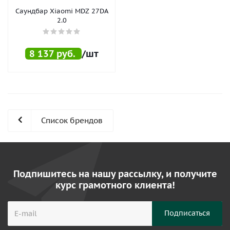
Саундбар Xiaomi MDZ 27DA
2.0
8 137
руб.
/шт
Список брендов
Подпишитесь на нашу рассылку, и получите
курс грамотного клиента!