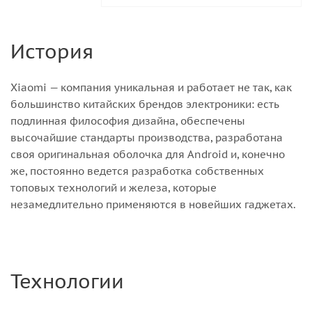
История
Xiaomi — компания уникальная и работает не так, как
большинство китайских брендов электроники: есть
подлинная философия дизайна, обеспечены
высочайшие стандарты производства, разработана
своя оригинальная оболочка для Android и, конечно
же, постоянно ведется разработка собственных
топовых технологий и железа, которые
незамедлительно применяются в новейших гаджетах.
Технологии