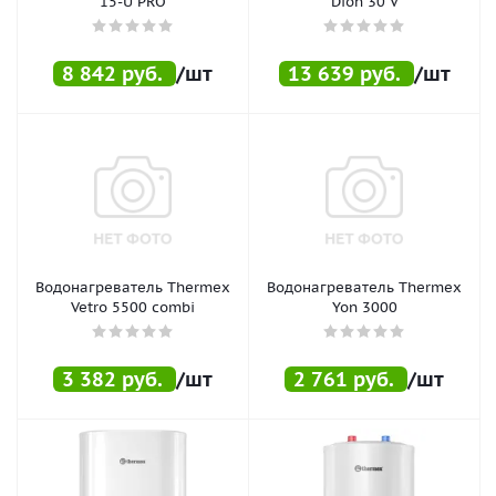
15-U PRO
Dion 30 V
8 842
руб.
/шт
13 639
руб.
/шт
Водонагреватель Thermex
Водонагреватель Thermex
Vetro 5500 combi
Yon 3000
3 382
руб.
/шт
2 761
руб.
/шт