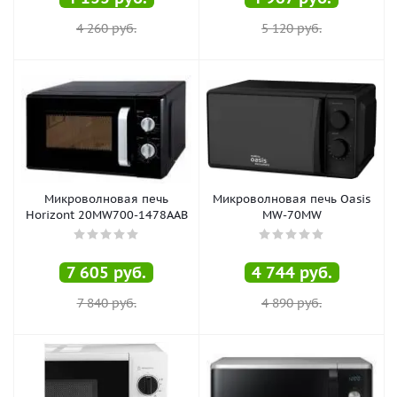
4 260
руб.
5 120
руб.
Микроволновая печь
Микроволновая печь Oasis
Horizont 20MW700-1478AAB
MW-70MW
7 605
руб.
4 744
руб.
7 840
руб.
4 890
руб.