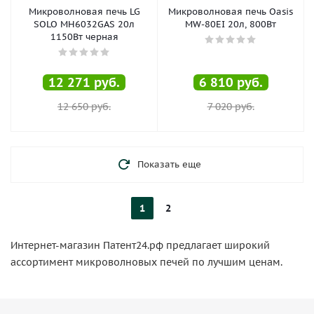
Микроволновая печь LG
Микроволновая печь Oasis
SOLO MH6032GAS 20л
MW-80EI 20л, 800Вт
1150Вт черная
12 271
руб.
6 810
руб.
12 650
руб.
7 020
руб.
Показать еще
1
2
Интернет-магазин Патент24.рф предлагает широкий
ассортимент микроволновых печей по лучшим ценам.