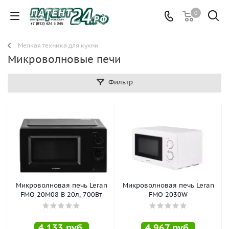
0
Мелкая техника для кухни
Микроволновые печи
Фильтр
Микроволновая печь Leran
Микроволновая печь Leran
FMO 20M08 B 20л, 700Вт
FMO 2030W
4 133
руб.
4 967
руб.