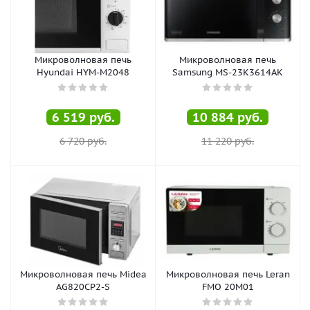
Микроволновая печь
Микроволновая печь
Hyundai HYM-M2048
Samsung MS-23K3614AK
6 519
руб.
10 884
руб.
6 720
руб.
11 220
руб.
Микроволновая печь Midea
Микроволновая печь Leran
AG820CP2-S
FMO 20M01