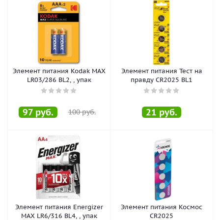
Элемент питания Kodak MAX
Элемент питания Тест на
LR03/286 BL2, , упак
правду CR2025 BL1
97
руб.
21
руб.
100
руб.
Элемент питания Energizer
Элемент питания Космос
MAX LR6/316 BL4, , упак
CR2025