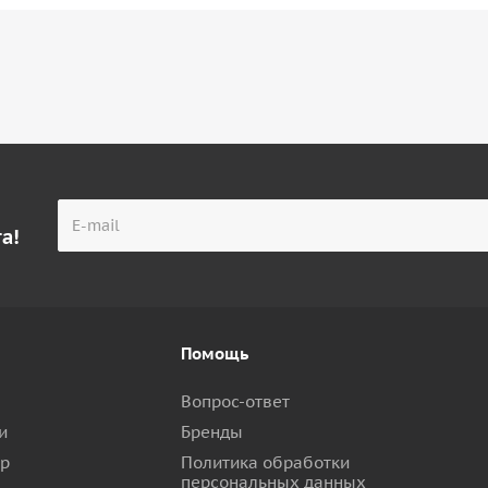
а!
Помощь
Вопрос-ответ
и
Бренды
ар
Политика обработки
персональных данных