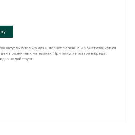
ину
на актуальна только для интернет-магазина и может отличаться
 цен в розничных магазинах. При покупке товара в кредит,
идка не действует