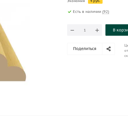
Экономия
4
руб.
Есть в наличии
(92)
В корз
Це
Поделиться
от
ск