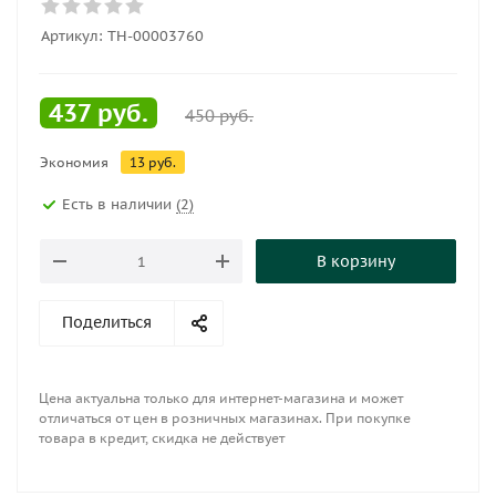
Артикул:
ТН-00003760
437
руб.
450
руб.
Экономия
13
руб.
Есть в наличии
(2)
В корзину
Поделиться
Цена актуальна только для интернет-магазина и может
отличаться от цен в розничных магазинах. При покупке
товара в кредит, скидка не действует