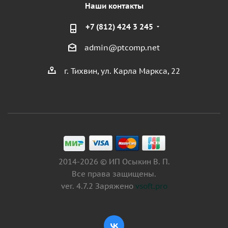
Наши контакты
+7 (812) 424 3 245
admin@ptcomp.net
г. Тихвин, ул. Карла Маркса, 22
2014-2026 © ИП Осыкин В. П.
Все права защищены.
ver. 4.7.2 Заряжено
vsoft.pro