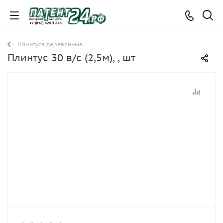
Плинтуса деревянные
Плинтус 30 в/с (2,5м), , шт