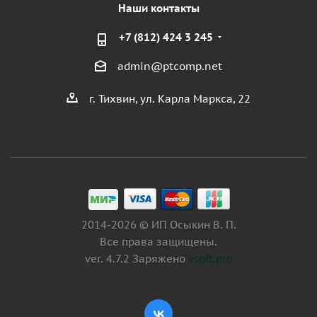
Наши контакты
+7 (812) 424 3 245
admin@ptcomp.net
г. Тихвин, ул. Карла Маркса, 22
2014-2026 © ИП Осыкин В. П.
Все права защищены.
ver. 4.7.2 Заряжено
vsoft.pro