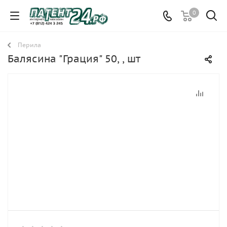
0
Перила
Балясина "Грация" 50, , шт