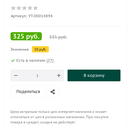
Артикул:
УТ-00014894
325
руб.
335
руб.
Экономия
10
руб.
Есть в наличии
(27)
В корзину
Поделиться
Цена актуальна только для интернет-магазина и может
отличаться от цен в розничных магазинах. При покупке
товара в кредит, скидка не действует