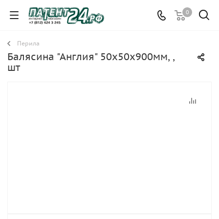
0
Перила
Балясина "Англия" 50х50х900мм, ,
шт