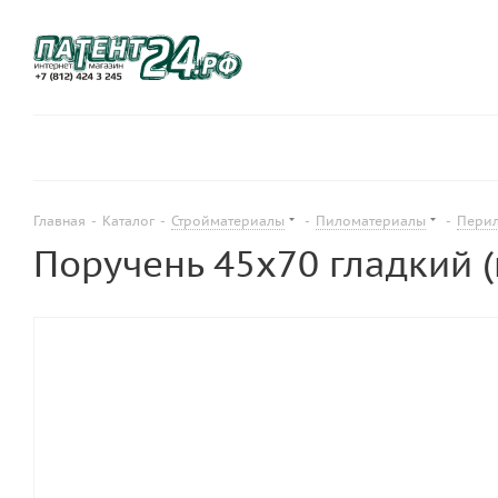
Главная
-
Каталог
-
Стройматериалы
-
Пиломатериалы
-
Пери
Поручень 45х70 гладкий (