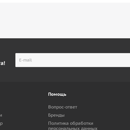
а!
Помощь
Вопрос-ответ
и
Бренды
ар
Политика обработки
персональных данных