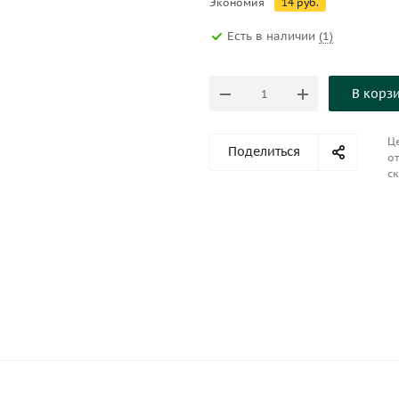
Экономия
14
руб.
Есть в наличии
(1)
В корз
Це
Поделиться
от
ск