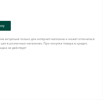
ину
на актуальна только для интернет-магазина и может отличаться
 цен в розничных магазинах. При покупке товара в кредит,
идка не действует