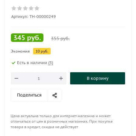
Артикул:
ТН-00000249
345
руб.
355
руб.
Экономия
10
руб.
Есть в наличии
(5)
В корзину
Поделиться
Цена актуальна только для интернет-магазина и может
отличаться от цен в розничных магазинах. При покупке
товара в кредит, скидка не действует