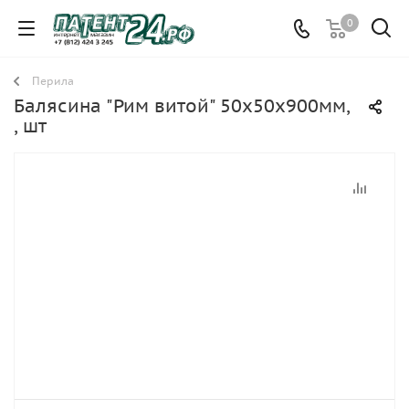
0
Перила
Балясина "Рим витой" 50х50х900мм,
, шт