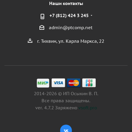
Наши контакты
+7 (812) 424 3 245
admin@ptcomp.net
г. Тихвин, ул. Карла Маркса, 22
2014-2026 © ИП Осыкин В. П.
Все права защищены.
ver. 4.7.2 Заряжено
vsoft.pro