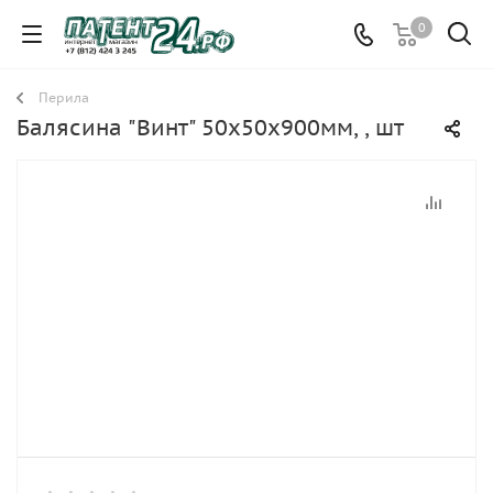
0
Перила
Балясина "Винт" 50х50х900мм, , шт