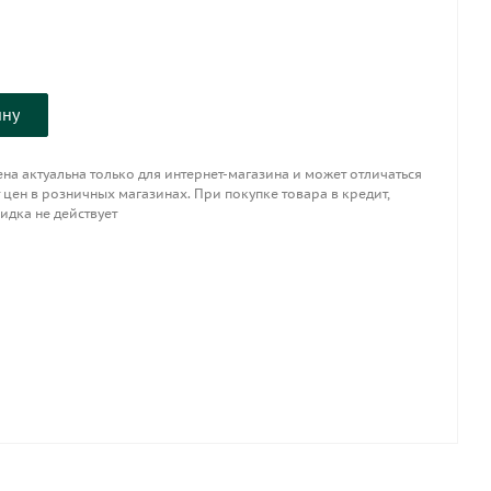
ину
на актуальна только для интернет-магазина и может отличаться
 цен в розничных магазинах. При покупке товара в кредит,
идка не действует