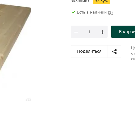
Экономия
58
руб.
Есть в наличии
(1)
В корз
Це
Поделиться
от
ск