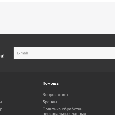
а!
Помощь
Вопрос-ответ
и
Бренды
ар
Политика обработки
персональных данных