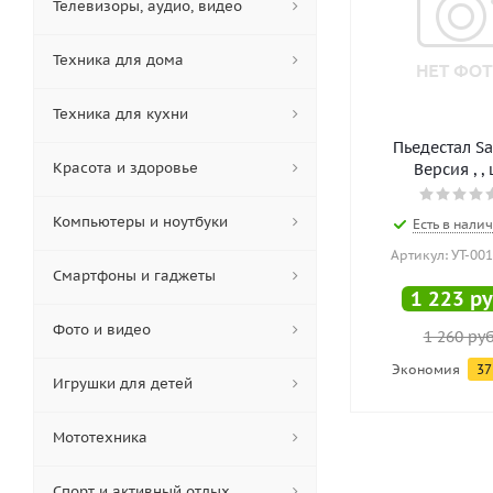
Телевизоры, аудио, видео
Техника для дома
Техника для кухни
Пьедестал Sa
Красота и здоровье
Версия , ,
Компьютеры и ноутбуки
Есть в налич
Артикул: УТ-00
Смартфоны и гаджеты
1 223
ру
Фото и видео
1 260
руб
Экономия
37
Игрушки для детей
Мототехника
Спорт и активный отдых