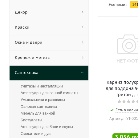
Экономия
14
Декор
Краски
Окна и двери
Крепеж и метизы
Сантехника
Карниз полук
Унитазы и инсталляции
для поддона 9
Аксессуары для ванной комнаты
Тритон , ,
Умывальники и раковины
Фановая сантехника
Есть в налич
Мебель для ванной
Артикул: УТ-00
Биотуалеты
Аксессуары для бани и сауны
Смесители и душ
3 056
ру