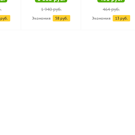
.
1 940
руб.
464
руб.
руб.
Экономия
58
руб.
Экономия
13
руб.