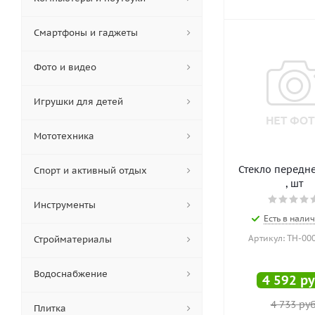
Смартфоны и гаджеты
Фото и видео
Игрушки для детей
Мототехника
Стекло передне
Спорт и активный отдых
, шт
Инструменты
Есть в налич
Артикул: ТН-00
Стройматериалы
Водоснабжение
4 592
ру
4 733
руб
Плитка